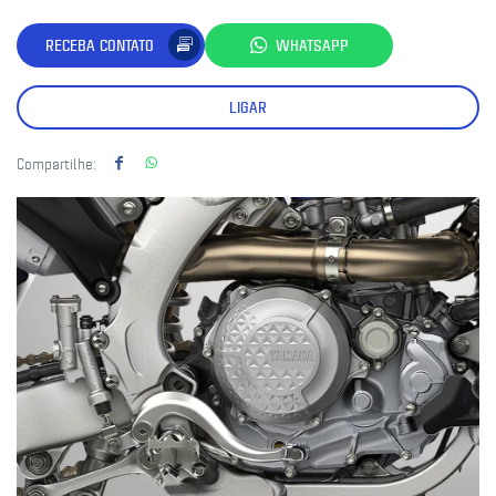
RECEBA CONTATO
WHATSAPP
LIGAR
Compartilhe: