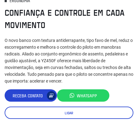
ERGONOMIA
CONFIANÇA E CONTROLE EM CADA
MOVIMENTO
O novo banco com textura antiderrapante, tipo favo de mel, reduz o
escorregamento e melhora o controle do piloto em manobras
radicais. Aliado ao conjunto ergonômico de assento, pedaleiras e
guidão ajustável, a YZ450F oferece mais liberdade de
movimentação, seja em curvas fechadas, saltos ou trechos de alta
velocidade. Tudo pensado para que o piloto se concentre apenas no
que importa: acelerar e vencer.
RECEBA CONTATO
WHATSAPP
LIGAR