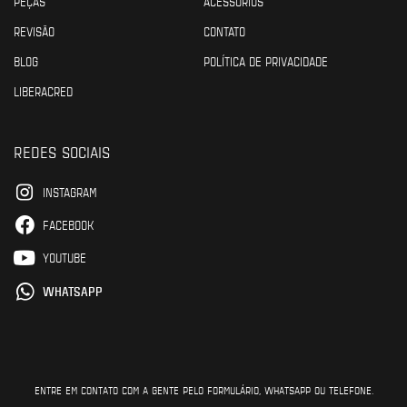
PEÇAS
ACESSÓRIOS
REVISÃO
CONTATO
BLOG
POLÍTICA DE PRIVACIDADE
LIBERACRED
REDES SOCIAIS
INSTAGRAM
FACEBOOK
YOUTUBE
WHATSAPP
ENTRE EM CONTATO COM A GENTE PELO FORMULÁRIO, WHATSAPP OU TELEFONE.