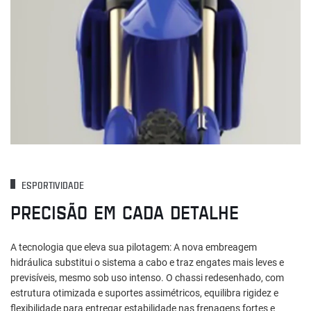
ESPORTIVIDADE
PRECISÃO EM CADA DETALHE
A tecnologia que eleva sua pilotagem: A nova embreagem
hidráulica substitui o sistema a cabo e traz engates mais leves e
previsíveis, mesmo sob uso intenso. O chassi redesenhado, com
estrutura otimizada e suportes assimétricos, equilibra rigidez e
flexibilidade para entregar estabilidade nas frenagens fortes e