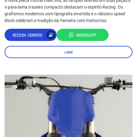
A nova placa frontal mais fina, as tampas laterais em duas peças e
o para-lama traseiro compacto destacam o espírito Racing. Os
grafismos modernos com tipografia invertida e o clássico speed
block celebram a tradição da Yamaha com motocross.
RECEBA CONTATO
WHATSAPP
LIGAR