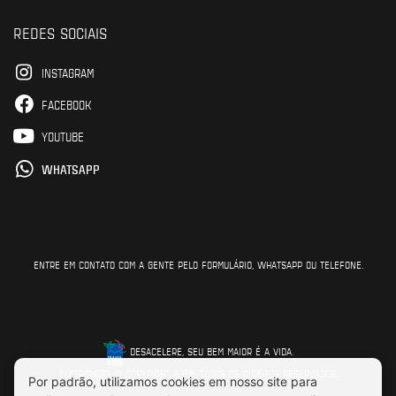
REDES SOCIAIS
INSTAGRAM
FACEBOOK
YOUTUBE
WHATSAPP
ENTRE EM CONTATO COM A GENTE PELO FORMULÁRIO, WHATSAPP OU TELEFONE.
DESACELERE, SEU BEM MAIOR É A VIDA.
ELETROMOTO © COPYRIGHT 2026. TODOS OS DIREITOS RESERVADOS.