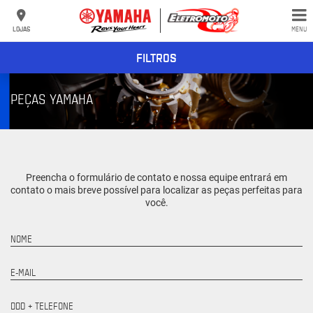
LOJAS
MENU
FILTROS
PEÇAS YAMAHA
Preencha o formulário de contato e nossa equipe entrará em
contato o mais breve possível para localizar as peças perfeitas para
você.
NOME
E-MAIL
DDD + TELEFONE