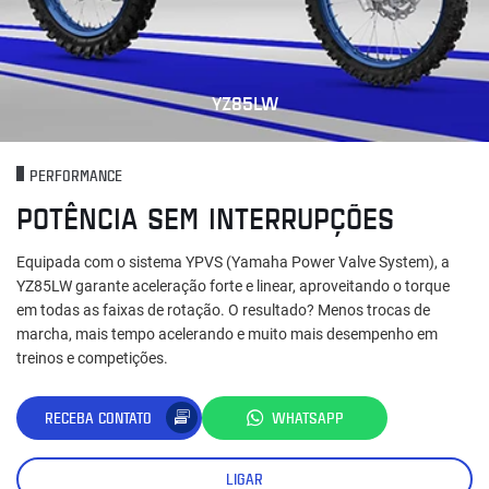
YZ85LW
PERFORMANCE
POTÊNCIA SEM INTERRUPÇÕES
Equipada com o sistema YPVS (Yamaha Power Valve System), a
YZ85LW garante aceleração forte e linear, aproveitando o torque
em todas as faixas de rotação. O resultado? Menos trocas de
marcha, mais tempo acelerando e muito mais desempenho em
treinos e competições.
RECEBA CONTATO
WHATSAPP
LIGAR