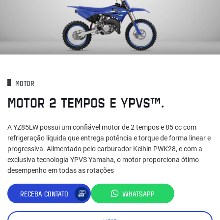
MOTOR
MOTOR 2 TEMPOS E YPVS™.
A YZ85LW possui um confiável motor de 2 tempos e 85 cc com
refrigeração líquida que entrega potência e torque de forma linear e
progressiva. Alimentado pelo carburador Keihin PWK28, e com a
exclusiva tecnologia YPVS Yamaha, o motor proporciona ótimo
desempenho em todas as rotações
RECEBA CONTATO
WHATSAPP