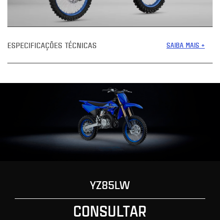
ESPECIFICAÇÕES TÉCNICAS
SAIBA MAIS +
YZ85LW
CONSULTAR