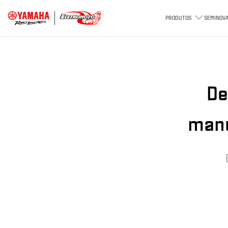
PRODUTOS
SEMINOV
De
manu