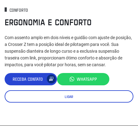
CONFORTO
ERGONOMIA E CONFORTO
Com assento amplo em dois níveis e guidão com ajuste de posição,
a Crosser Z tem a posição ideal de pilotagem para você. Sua
suspensão dianteira de longo curso e a exclusiva suspensão
traseira com link, proporcionam ótimo conforto e absorção de
impactos, para você pilotar por horas, sem se cansar.
RECEBA CONTATO
WHATSAPP
LIGAR