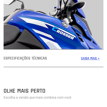
ESPECIFICAÇÕES TÉCNICAS
SAIBA MAIS +
OLHE MAIS PERTO
Escolha a versão que mais combina com você