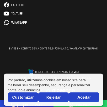
FACEBOOK
YOUTUBE
WHATSAPP
ENTRE EM CONTATO COM A GENTE PELO FORMULÁRIO, WHATSAPP OU TELEFONE.
DESACELERE, SEU BEM MAIOR É A VIDA.
ELETROMOTO © COPYRIGHT 2026. TODOS OS DIREITOS RESERVADOS.
Feito por:
(53) 3222-2626
WHATSAPP