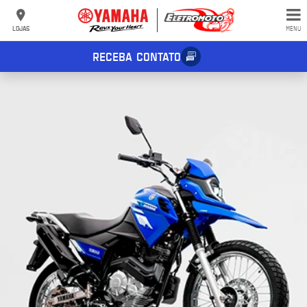
LOJAS
MENU
RECEBA CONTATO